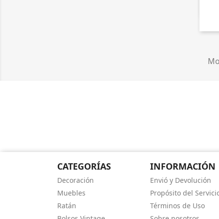
Mos
CATEGORÍAS
INFORMACIÓN
Decoración
Envió y Devolución
Muebles
Propósito del Servici
Ratán
Términos de Uso
Bolsos Vintage
Sobre nosotros