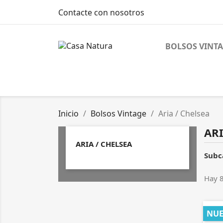
Contacte con nosotros
BOLSOS VINT
Inicio
Bolsos Vintage
Aria / Chelsea
ARI
ARIA / CHELSEA
Subc
Hay 8
NU