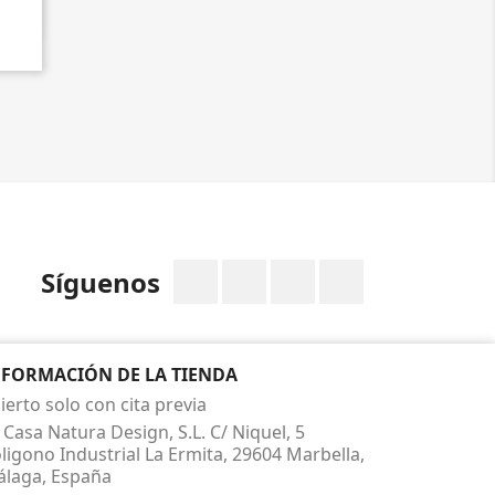
Facebook
Twitter
Rss
Instagram
Síguenos
NFORMACIÓN DE LA TIENDA
ierto solo con cita previa
Casa Natura Design, S.L. C/ Niquel, 5
ligono Industrial La Ermita, 29604 Marbella,
laga, España