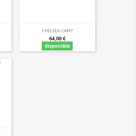
CHELSEA CAM7

Vista rápida
64,00 €
disponible