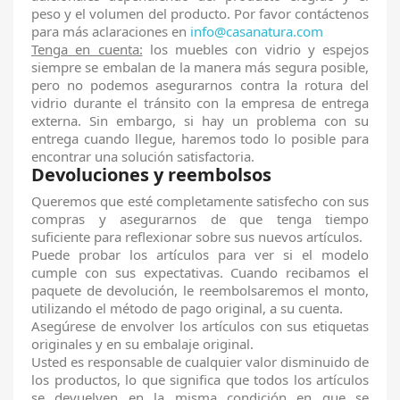
peso y el volumen del producto. Por favor contáctenos
para más aclaraciones en
info@casanatura.com
Tenga en cuenta:
los muebles con vidrio y espejos
siempre se embalan de la manera más segura posible,
pero no podemos asegurarnos contra la rotura del
vidrio durante el tránsito con la empresa de entrega
externa. Sin embargo, si hay un problema con su
entrega cuando llegue, haremos todo lo posible para
encontrar una solución satisfactoria.
Devoluciones y reembolsos
Queremos que esté completamente satisfecho con sus
compras y asegurarnos de que tenga tiempo
suficiente para reflexionar sobre sus nuevos artículos.
Puede probar los artículos para ver si el modelo
cumple con sus expectativas. Cuando recibamos el
paquete de devolución, le reembolsaremos el monto,
utilizando el método de pago original, a su cuenta.
Asegúrese de envolver los artículos con sus etiquetas
originales y en su embalaje original.
Usted es responsable de cualquier valor disminuido de
los productos, lo que significa que todos los artículos
se devuelven en la misma condición en que se