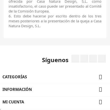
ofrecida por Casa Natura Design, S.L. como
insatisfactorio, el caso puede ser presentado al Comité
de la Comisión Europea.
6. Esto debe hacerse por escrito dentro de los tres
meses posteriores a la presentación de la queja a Casa
Natura Design, S.L.
Facebook
Twitter
Rss
I
Síguenos

CATEGORÍAS

INFORMACIÓN

MI CUENTA