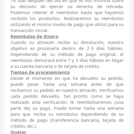
14 días después del día en que se nos informa sobre
su decisión de ejercer su derecho de retirada.
Podemos retener el reembolso hasta que hayamos
recibido los productos. Realizaremos su reembolso
utilizando el mismo medio de pago que utilizó para su
transacción inicial.
Reembolso de dinero
Cuando su almacén recibe su devolución, nuestro
objetivo es procesarla dentro de 2-3 días hábiles.
Dependiendo de su método de pago original, el
reembolso demorará entre 1 y 3 días hábiles en llegar
a su cuenta bancaria o de tarjeta de crédito.
Tiempo de procesamiento
Desde el momento en que ha devuelto su pedido,
puede pasar hasta una semana antes de que
recibamos su pedido en nuestro almacén. Verificamos
cada pedido devuelto. Tan pronto como se haya
realizado esta verificación, le reembolsaremos (una
parte de) su pago. Puede tomar hasta una semana
para que reciba su reembolso dependiendo de su
método de pago (transferencia bancaria, tarjeta de
crédito, etc.).
Quejas