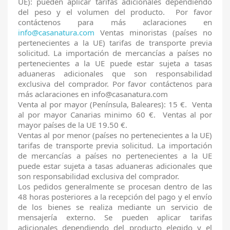
UE): pueden aplicar tarifas adicionales dependiendo
del peso y el volumen del producto. Por favor
contáctenos para más aclaraciones en
info@casanatura.com
Ventas minoristas (países no
pertenecientes a la UE) tarifas de transporte previa
solicitud. La importación de mercancías a países no
pertenecientes a la UE puede estar sujeta a tasas
aduaneras adicionales que son responsabilidad
exclusiva del comprador. Por favor contáctenos para
más aclaraciones en info@casanatura.com
Venta al por mayor (Península, Baleares): 15 €.
Venta
al por mayor Canarias minimo 60 €. Ventas al por
mayor países de la UE 19.50 €.
Ventas al por menor (países no pertenecientes a la UE)
t
arifas de transporte previa solicitud. La importación
de mercancías a países no pertenecientes a la UE
puede estar sujeta a tasas aduaneras adicionales que
son responsabilidad exclusiva del comprador.
Los pedidos generalmente se procesan dentro de las
48 horas posteriores a la recepción del pago y el envío
de los bienes se realiza mediante un servicio de
mensajería externo. Se pueden aplicar tarifas
adicionales dependiendo del producto elegido y el