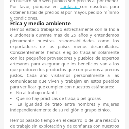
en nuestro sitio web público son precios al por menor.
Por favor, póngase en
contacto
con nosotros para
obtener listas de precios al por mayor, pedido mínimo
y condiciones.
Ética y medio ambiente
Hemos estado trabajando estrechamente con la India
e Indonesia durante más de 25 años y entendemos
plenamente nuestras responsabilidades como los
exportadores de los países menos desarrollados.
Conscientemente hemos elegido trabajar solamente
con los pequeños proveedores y pueblos de expertos
artesanos para asegurar que los beneficios van a los
que producen los productos que compramos a precios
justos. Cada año visitamos personalmente a las
comunidades que viven y trabajan en estos pueblos
para verificar que cumplen con nuestros estándares:
No al trabajo infantil
Que no hay prácticas de trabajo peligrosas
La igualdad de trato entre hombres y mujeres
independientemente de su religión o grupo étnico.
Hemos pasado tiempo en el desarrollo de una relación
de trabajo sin explotación y de confianza con nuestros